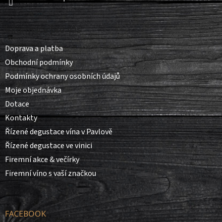
Informace pro vás
Doprava a platba
Obchodní podmínky
Podmínky ochrany osobních údajů
Moje objednávka
Dotace
Kontakty
Řízené degustace vína v Pavlově
Řízené degustace ve vinici
Firemní akce & večírky
Firemní víno s vaší značkou
FACEBOOK