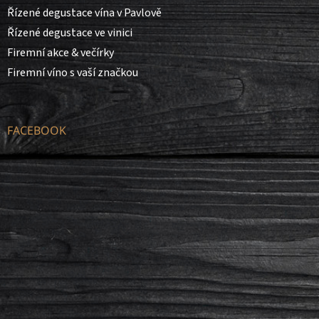
Řízené degustace vína v Pavlově
Řízené degustace ve vinici
Firemní akce & večírky
Firemní víno s vaší značkou
FACEBOOK