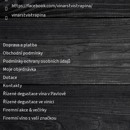
https://facebook.com/vinarstvistrapina/
vinarstvistrapina
Informace pro vás
Doprava a platba
Obchodní podmínky
Podmínky ochrany osobních údajů
Moje objednávka
Dotace
Kontakty
Řízené degustace vína v Pavlově
Řízené degustace ve vinici
Firemní akce & večírky
Firemní víno s vaší značkou