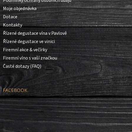
Podmínky ochrany osobních údajů
Moje objednávka
Dotace
Kontakty
Řízené degustace vína v Pavlově
Řízené degustace ve vinici
Firemní akce & večírky
Firemní víno s vaší značkou
Časté dotazy (FAQ)
FACEBOOK