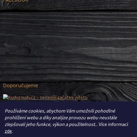
Doporučujeme
Používáme cookies, abychom Vám umožnili pohodlné
prohlížení webu a díky analýze provozu webu neustále
zlepšovali jeho funkce, výkon a použitelnost.
.. Více informací
zde
.