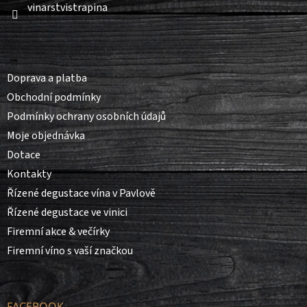
vinarstvistrapina
Informace pro vás
Doprava a platba
Obchodní podmínky
Podmínky ochrany osobních údajů
Moje objednávka
Dotace
Kontakty
Řízené degustace vína v Pavlově
Řízené degustace ve vinici
Firemní akce & večírky
Firemní víno s vaší značkou
FACEBOOK